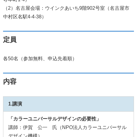
（2）名古屋会場：ウインクあいち9階902号室（名古屋市
中村区名駅4-4-38）
定員
各50名（参加無料、申込先着順）
内容
1.講演
「カラーユニバーサルデザインの必要性」
講師：伊賀 公一 氏（NPO法人カラーユニバーサル
デザイン機構）