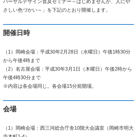
バーサルデザイン普及セミナー～はじめませんか、人にや
さしい色づかい～」を下記のとおり開催します。
開催日時
（1）岡崎会場：平成30年2月28日（水曜日）午後1時30分
から午後4時まで
（2）名古屋会場：平成30年3月1日（木曜日）午後2時から
午後4時30分まで
※内容は各会場同じ。各会場15分前開場。
会場
（1）岡崎会場：西三河総合庁舎10階大会議室（岡崎市明大
寺本町1-4）